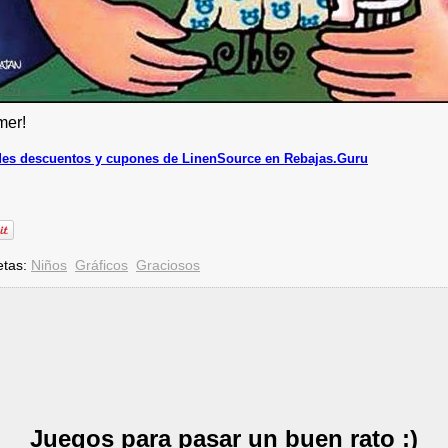
mer!
es descuentos y cupones de LinenSource en Rebajas.Guru
etas:
Niños
Gráficos
Graciosos
Juegos para pasar un buen rato :)