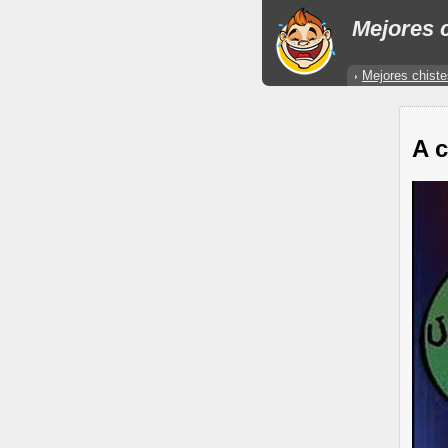
Mejores c
Mejores chiste
A 