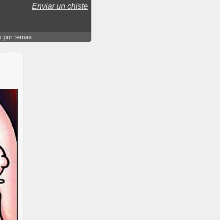
Enviar un chiste
s por temas