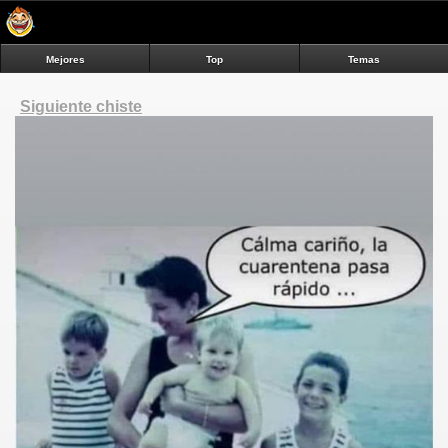
Mejores
Top
Temas
Siguiente chiste