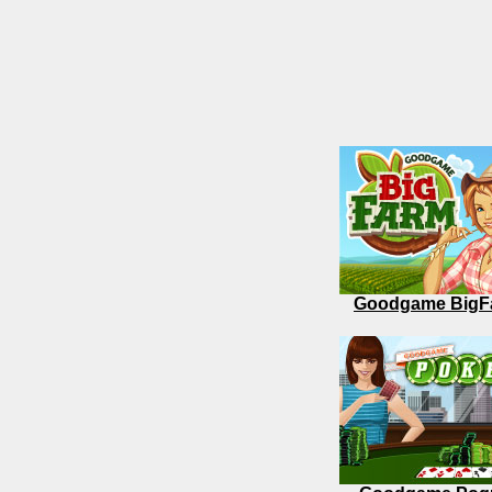
Goodgame BigF