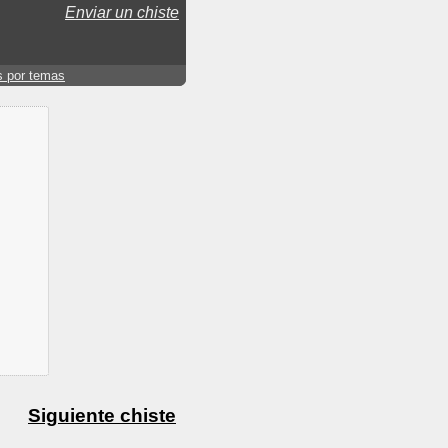
Enviar un chiste
s por temas
Siguiente chiste