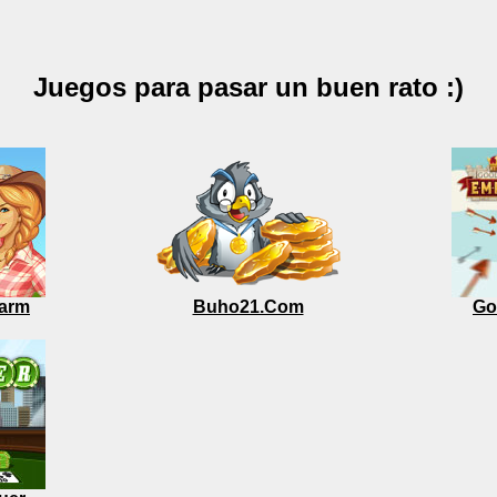
Juegos para pasar un buen rato :)
arm
Buho21.Com
Go