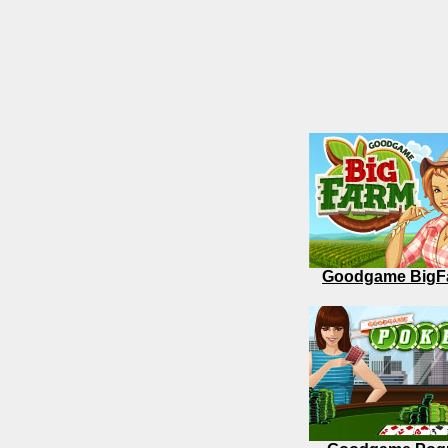
Goodgame BigF