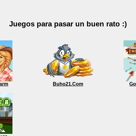
Juegos para pasar un buen rato :)
arm
Buho21.Com
Go