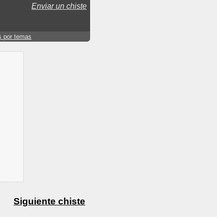
Enviar un chiste
s por temas
Siguiente chiste