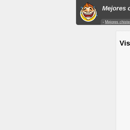
Mejores c
Mejores chiste
Vis