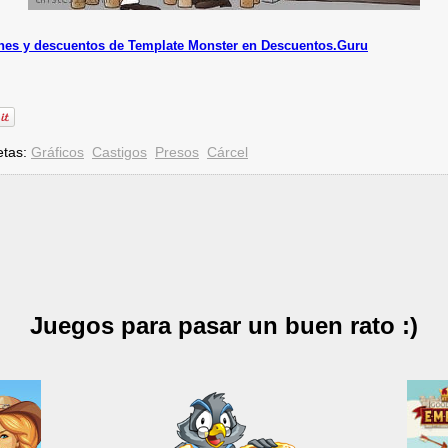
es y descuentos de Template Monster en Descuentos.Guru
etas:
Gráficos
Castigos
Presos
Cárcel
Juegos para pasar un buen rato :)