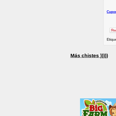
Cupon
Etiqu
Más chistes )))))