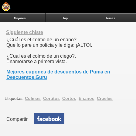
Mejores
Top
Temas
Siguiente chiste
¿Cuál es el colmo de un enano?.
Que lo pare un policía y le diga: ¡ALTO!.
¿Cuál es el colmo de un ciego?.
Enamorarse a primera vista.
Mejores cupones de descuentos de Puma en
Descuentos.Guru
Etiquetas:
Colmos
Cortitos
Cortos
Enanos
Crueles
Compartir