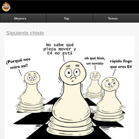
Mejores
Top
Temas
Siguiente chiste