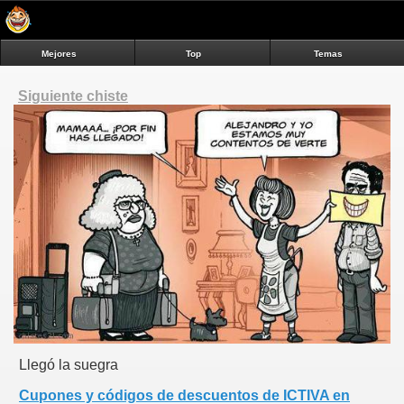
Mejores
Top
Temas
Siguiente chiste
Llegó la suegra
Cupones y códigos de descuentos de ICTIVA en