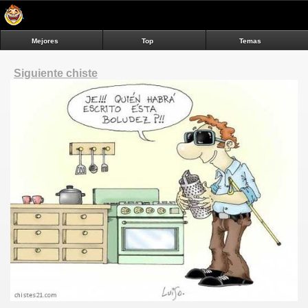
Mejores
Top
Temas
Siguiente chiste