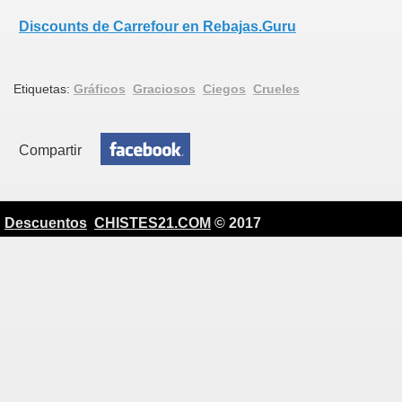
Discounts de Carrefour en Rebajas.Guru
Etiquetas:
Gráficos
Graciosos
Ciegos
Crueles
Compartir
Descuentos
CHISTES21.COM
© 2017