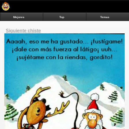
Mejores
Top
Temas
Siguiente chiste