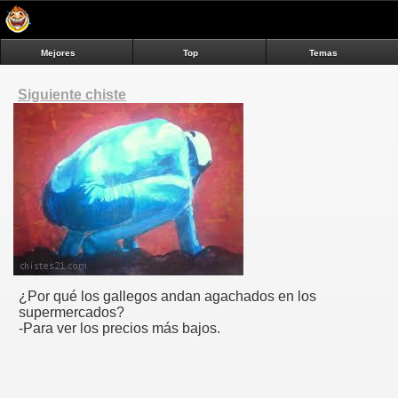
Mejores
Top
Temas
Siguiente chiste
¿Por qué los gallegos andan agachados en los
supermercados?
-Para ver los precios más bajos.