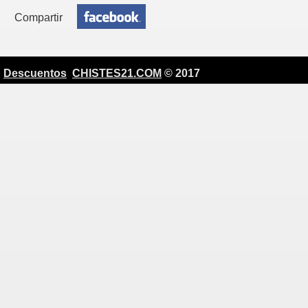
Compartir
Descuentos
CHISTES21.COM
© 2017